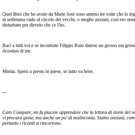
Quel libro che ho avuto da Marie José sono ameno tre volte che lo l
in settimana vado al circolo dei vecchi, o meglio anziani, così ero sem
disturbato per dirvelo che ce l'ho.
Baci a tutti voi e se incontrate Filippo Ruiu datene un grosso ma gro
ricordasi di me.
Mimia. Spero a presto in paese, se tutto va bene.
---
Caro Compare, mi fa piacere apprendere che la lettura di storie del n
vi procura gioia; ma anche un po' di malinconia. Siamo anziani, come
pertanto i ricordi si rincorrono.