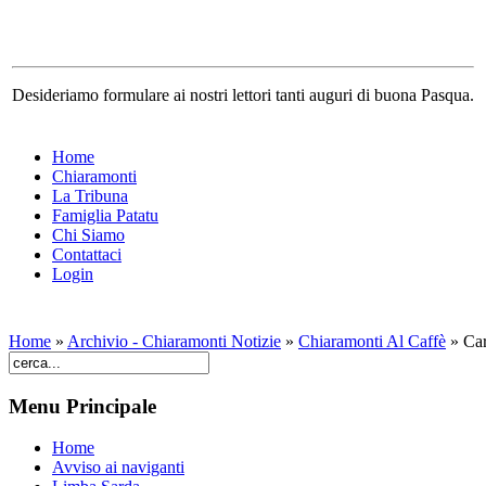
Desideriamo formulare ai nostri lettori tanti auguri di buona Pasqua.
Home
Chiaramonti
La Tribuna
Famiglia Patatu
Chi Siamo
Contattaci
Login
Home
»
Archivio - Chiaramonti Notizie
»
Chiaramonti Al Caffè
»
Car
Menu Principale
Home
Avviso ai naviganti