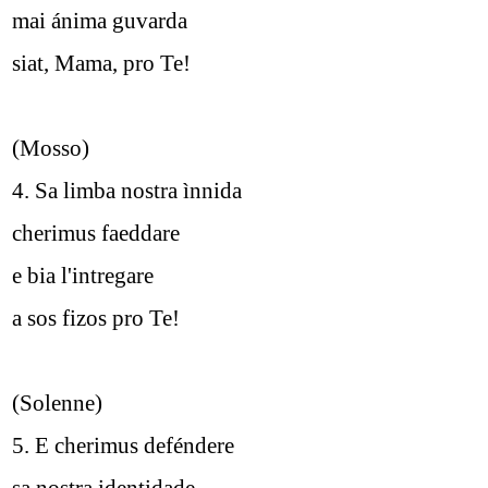
mai ánima guvarda
siat, Mama, pro Te!
(Mosso)
4. Sa limba nostra ìnnida
cherimus faeddare
e bia l'intregare
a sos fizos pro Te!
(Solenne)
5. E cherimus deféndere
sa nostra identidade