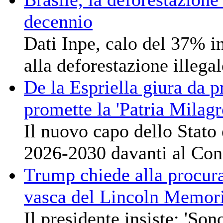
decennio
Dati Inpe, calo del 37% i
alla deforestazione illegal
De la Espriella giura da 
promette la 'Patria Milagr
Il nuovo capo dello Stato 
2026-2030 davanti al Con
Trump chiede alla procurat
vasca del Lincoln Memori
Il presidente insiste: 'Sono