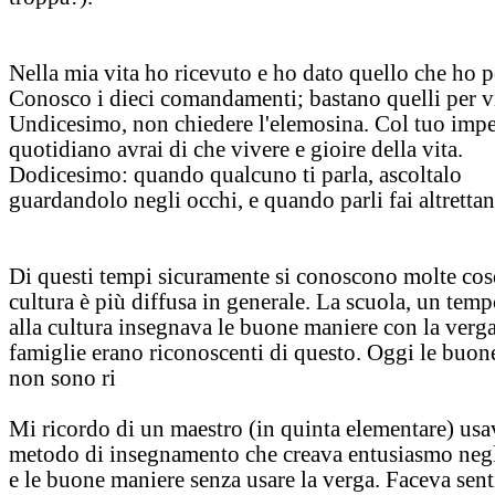
Nella mia vita ho ricevuto e ho dato quello che ho p
Conosco i dieci comandamenti; bastano quelli per v
Undicesimo, non chiedere l'elemosina. Col tuo imp
quotidiano avrai di che vivere e gioire della vita.
Dodicesimo: quando qualcuno ti parla, ascoltalo
guardandolo negli occhi, e quando parli fai altrettan
Di questi tempi sicuramente si conoscono molte cose
cultura è più diffusa in generale. La scuola, un temp
alla cultura insegnava le buone maniere con la verg
famiglie erano riconoscenti di questo. Oggi le buon
non sono ri
Mi ricordo di un maestro (in quinta elementare) usa
metodo di insegnamento che creava entusiasmo negl
e le buone maniere senza usare la verga. Faceva sent