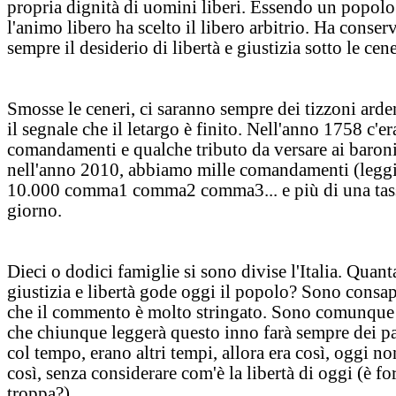
propria dignità di uomini liberi. Essendo un popol
l'animo libero ha scelto il libero arbitrio. Ha conser
sempre il desiderio di libertà e giustizia sotto le cene
Smosse le ceneri, ci saranno sempre dei tizzoni arden
il segnale che il letargo è finito. Nell'anno 1758 c'e
comandamenti e qualche tributo da versare ai baroni
nell'anno 2010, abbiamo mille comandamenti (legg
10.000 comma1 comma2 comma3... e più di una tass
giorno.
Dieci o dodici famiglie si sono divise l'Italia. Quant
giustizia e libertà gode oggi il popolo? Sono consa
che il commento è molto stringato. Sono comunque
che chiunque leggerà questo inno farà sempre dei p
col tempo, erano altri tempi, allora era così, oggi no
così, senza considerare com'è la libertà di oggi (è fo
troppa?).