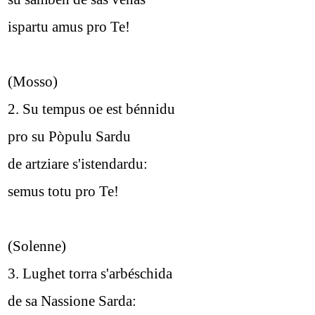
ispartu amus pro Te!
(Mosso)
2. Su tempus oe est bénnidu
pro su Pòpulu Sardu
de artziare s'istendardu:
semus totu pro Te!
(Solenne)
3. Lughet torra s'arbéschida
de sa Nassione Sarda: