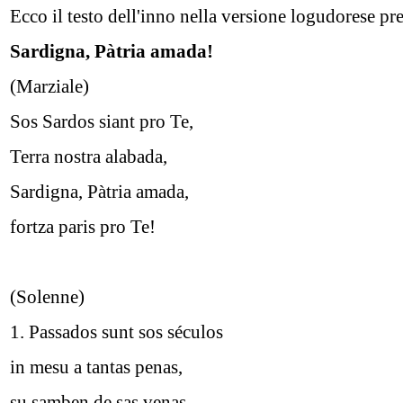
Ecco il testo dell'inno nella versione logudorese pr
Sardigna, Pàtria amada!
(Marziale)
Sos Sardos siant pro Te,
Terra nostra alabada,
Sardigna, Pàtria amada,
fortza paris pro Te!
(Solenne)
1. Passados sunt sos séculos
in mesu a tantas penas,
su samben de sas venas