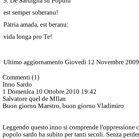
9. De Sardigna su Pòpulu
est semper soberanu!
Pàtria amada, est beranu:
vida longa pro Te!
Ultimo aggiornamento Giovedì 12 Novembre 2009
Commenti (1)
Inno Sardo
1
Domenica 10 Ottobre 2010 19:42
Salvatore quel de MIlan
Buon giorno Maestro, buon giorno Vladimiro
Leggendo questo inno si comprende l'oppressione c
popolo sardo ha subito per tanti secoli. Senza perde