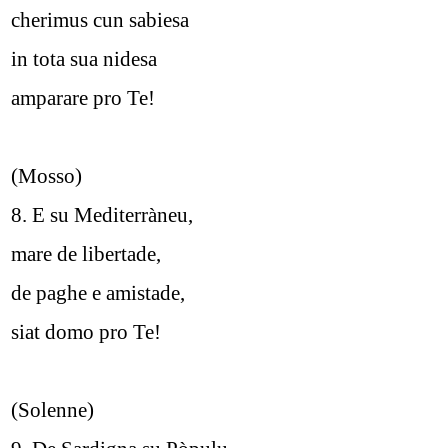
cherimus cun sabiesa
in tota sua nidesa
amparare pro Te!
(Mosso)
8. E su Mediterràneu,
mare de libertade,
de paghe e amistade,
siat domo pro Te!
(Solenne)