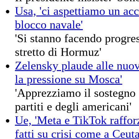
Usa, 'ci aspettiamo un acc
blocco navale'
'Si stanno facendo progre
stretto di Hormuz'
Zelensky plaude alle nuov
la pressione su Mosca'
'Apprezziamo il sostegno d
partiti e degli americani'
Ue, 'Meta e TikTok raffor
fatti su crisi come a Ceuta