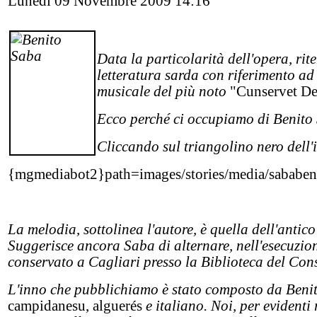
Lunedì 09 Novembre 2009 14:16
Data la particolarità dell'opera, ri
letteratura sarda con riferimento ad
musicale del più noto
"Cunservet Deu
Ecco perché ci occupiamo di Benito
Cliccando sul triangolino nero dell'i
{mgmediabot2}path=images/stories/media/sababen
La melodia, sottolinea l'autore, è quella dell'antico 
Suggerisce ancora Saba di alternare, nell'esecuzion
conservato a Cagliari presso la Biblioteca del Con
L'inno che pubblichiamo è stato composto da Benit
campidanesu, alguerés
e italiano. Noi, per evident