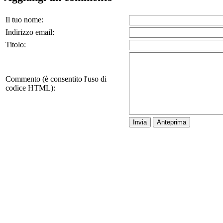
Il tuo nome:
Indirizzo email:
Titolo:
Commento (è consentito l'uso di
codice HTML):
Invia
Anteprima