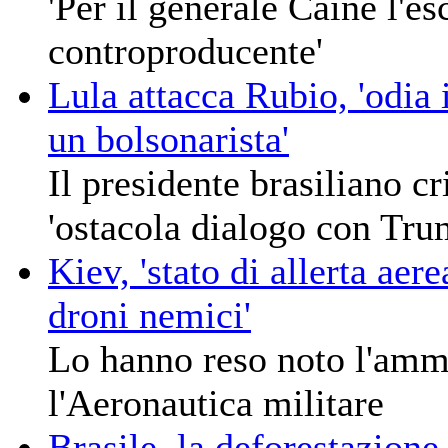
'Per il generale Caine l'e
controproducente'
Lula attacca Rubio, 'odia 
un bolsonarista'
Il presidente brasiliano cr
'ostacola dialogo con Tru
Kiev, 'stato di allerta aere
droni nemici'
Lo hanno reso noto l'ammin
l'Aeronautica militare
Brasile, la deforestazion