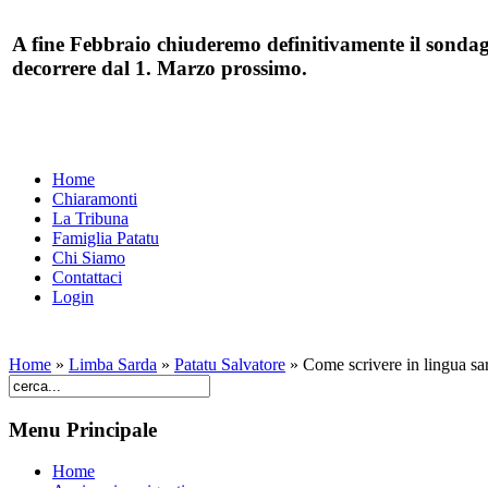
A fine Febbraio chiuderemo definitivamente il sondag
decorrere dal 1. Marzo prossimo.
Home
Chiaramonti
La Tribuna
Famiglia Patatu
Chi Siamo
Contattaci
Login
Home
»
Limba Sarda
»
Patatu Salvatore
»
Come scrivere in lingua sa
Menu Principale
Home