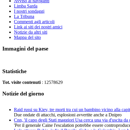
Avviso ai naviganti
Limba Sarda
I nostri sondaggi
La Tribuna
Commenti agli articoli
Link ai siti dei nostri amici
Notizie da altri siti
Mappa del sito
Immagini del paese
Statistiche
Tot. visite contenuti
: 12578629
Notizie del giorno
Raid russi su Kiev, tre morti tra cui un bambino vicino alla capi
Due ondate di attacchi, esplosioni avvertite anche a Dnipro
Cnn, 'il capo degli Stati maggiori Usa cerca una via d'uscita da 
'Per il generale Caine l'escalation potrebbe essere controproduc