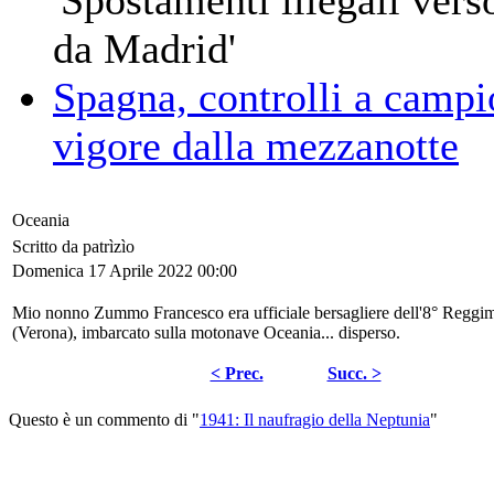
da Madrid'
Spagna, controlli a campio
vigore dalla mezzanotte
Oceania
Scritto da patrìzìo
Domenica 17 Aprile 2022 00:00
Mio nonno Zummo Francesco era ufficiale bersagliere dell'8° Reggi
(Verona), imbarcato sulla motonave Oceania... disperso.
< Prec.
Succ. >
Questo è un commento di "
1941: Il naufragio della Neptunia
"