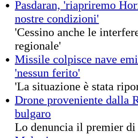
Pasdaran, 'riapriremo Ho
nostre condizioni'
'Cessino anche le interfe
regionale'
Missile colpisce nave emi
'nessun ferito'
'La situazione è stata ripo
Drone proveniente dalla 
bulgaro
Lo denuncia il premier di