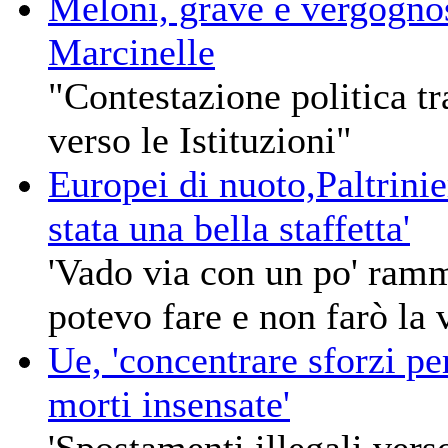
Meloni, grave e vergogn
Marcinelle
"Contestazione politica tr
verso le Istituzioni"
Europei di nuoto,Paltrinie
stata una bella staffetta'
'Vado via con un po' ramm
potevo fare e non farò la 
Ue, 'concentrare sforzi per
morti insensate'
'Spostamenti illegali vers