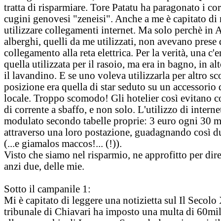
tratta di risparmiare. Tore Patatu ha paragonato i cor
cugini genovesi "zeneisi". Anche a me è capitato di
utilizzare collegamenti internet. Ma solo perchè in A
alberghi, quelli da me utilizzati, non avevano prese 
collegamento alla reta elettrica. Per la verità, una c'e
quella utilizzata per il rasoio, ma era in bagno, in al
il lavandino. E se uno voleva utilizzarla per altro sc
posizione era quella di star seduto su un accessorio 
locale. Troppo scomodo! Gli hotelier così evitano
di corrente a sbaffo, e non solo. L'utilizzo di interne
modulato secondo tabelle proprie: 3 euro ogni 30 m
attraverso una loro postazione, guadagnando così d
(...e giamalos maccos!... (!)).
Visto che siamo nel risparmio, ne approfitto per dir
anzi due, delle mie.
Sotto il campanile 1:
Mi è capitato di leggere una notizietta sul Il Secolo 
tribunale di Chiavari ha imposto una multa di 60mi