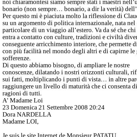
noi chiaramontesi siamo sempre stati i maestri nell’
bonario (non sempre… bonario, a dir la verità) dell’
Per questo mi è piaciuta molto la riflessione di Cla
su un argomento di politica internazionale, nata nel
particolare di un viaggio all’estero. Va da sé che chi
entra a contatto con culture, tradizioni e civiltà dive
conseguente arricchimento interiore, che permette di
con più facilità nel mondo degli altri e di capirne le 
sofferenze.
Di questo abbiamo bisogno, di ampliare le nostre
conoscenze, dilatando i nostri orizzonti culturali, ri
sui fatti, moltiplicando i punti di vista… in altre par
raggiungere un livello di maturità che ci consenta di
ragioni di tutti.
A' Madame Loi
23
Domenica 21 Settembre 2008 20:24
Dora NARDELLA
Madame LOI,
Je suis le site Internet de Monsieur PATATU.