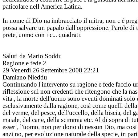
paticolare nell'America Latina.
In nome di Dio na imbracciato il mitra; non c é preg
possa salvare un papalo dall'oppressione. Parole di 
prete, uomo con i c... quadrati.
Saluti da Mario Soddu
Ragione e fede 2
29
Venerdì 26 Settembre 2008 22:21
Damiano Nieddu
Continuando l'intervento su ragione e fede faccio u
riflessione sui non credenti che ritengono che la nasc
vita , la morte dell'uomo sono eventi dominati solo 
esclusivamente dalla ragione, così come quelli della
del verme, del pesce, dell'uccello, della biscia, del ga
maiale, del cane, della scimmia etc. Al di sopra di tut
esseri, l'uomo, non per dono di nessun Dio, ma così 
anzi no, per evoluzione naturale della specie, in part