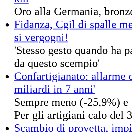
Oro alla Germania, bronz
Fidanza, Cgil di spalle m
si vergogni!
'Stesso gesto quando ha pa
da questo scempio'
Confartigianato: allarme c
miliardi in 7 anni'
Sempre meno (-25,9%) e p
Per gli artigiani calo del
Scambio di provetta, impi