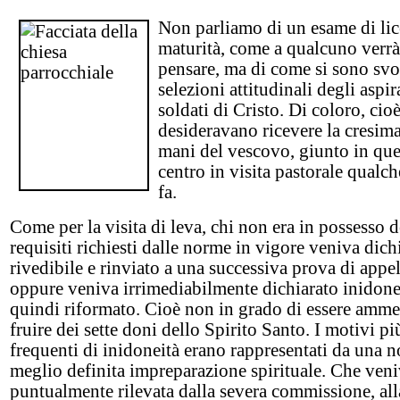
Non parliamo di un esame di lic
maturità, come a qualcuno verrà
pensare, ma di come si sono svol
selezioni attitudinali degli aspir
soldati di Cristo. Di coloro, cio
desideravano ricevere la cresima
mani del vescovo, giunto in que
centro in visita pastorale qualc
fa.
Come per la visita di leva, chi non era in possesso d
requisiti richiesti dalle norme in vigore veniva dich
rivedibile e rinviato a una successiva prova di appel
oppure veniva irrimediabilmente dichiarato inidone
quindi riformato. Cioè non in grado di essere amme
fruire dei sette doni dello Spirito Santo. I motivi pi
frequenti di inidoneità erano rappresentati da una 
meglio definita impreparazione spirituale. Che ven
puntualmente rilevata dalla severa commissione, all