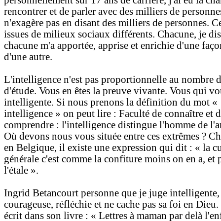
personnellement sur 17 ans de carrière, j'ai eu la ch
rencontrer et de parler avec des milliers de personne
n'exagère pas en disant des milliers de personnes. Ce
issues de milieux sociaux différents. Chacune, je di
chacune m'a apportée, apprise et enrichie d'une faç
d'une autre.
L'intelligence n'est pas proportionnelle au nombre 
d'étude. Vous en êtes la preuve vivante. Vous qui vo
intelligente. Si nous prenons la définition du mot «
intelligence » on peut lire : Faculté de connaître et 
comprendre : l'intelligence distingue l'homme de l'a
Où devons nous vous située entre ces extrêmes ? C
en Belgique, il existe une expression qui dit : « la c
générale c'est comme la confiture moins on en a, et 
l'étale ».
Ingrid Betancourt personne que je juge intelligente,
courageuse, réfléchie et ne cache pas sa foi en Dieu. 
écrit dans son livre : « Lettres à maman par delà l'enf