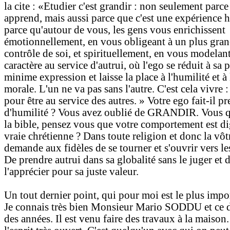
la cite : «Etudier c'est grandir : non seulement parc
apprend, mais aussi parce que c'est une expérience 
parce qu'autour de vous, les gens vous enrichissent
émotionnellement, en vous obligeant à un plus gra
contrôle de soi, et spirituellement, en vous modelan
caractère au service d'autrui, où l'ego se réduit à sa 
minime expression et laisse la place à l'humilité et à 
morale. L'un ne va pas sans l'autre. C'est cela vivre :
pour être au service des autres. » Votre ego fait-il p
d'humilité ? Vous avez oublié de GRANDIR. Vous qu
la bible, pensez vous que votre comportement est d
vraie chrétienne ? Dans toute religion et donc la vôt
demande aux fidèles de se tourner et s'ouvrir vers les
De prendre autrui dans sa globalité sans le juger et 
l'apprécier pour sa juste valeur.
Un tout dernier point, qui pour moi est le plus impo
Je connais très bien Monsieur Mario SODDU et ce 
des années. Il est venu faire des travaux à la maison. 