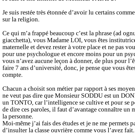
Je suis restée très étonnée d’avoir lu certains comme
sur la religion.
Ce qui m’a frappé beaucoup c’est la phrase (ad ogn
giacchetta), vous Madame LOI, vous êtes institutric
maternelle et devez rester à votre place et ne pas vo
pour une psychologue et encore moins pour un psyc
vous n’avez aucune leçon à donner, de plus pour l’êt
faire 7 ans d’université, donc, je pense que vous ête
compte.
Chacun a choisit son métier par rapport à ses moyen
ne veut pas dire que Monsieur SODDU est un DO
un TONTO, car l’intelligence se cultive et pour se p
de dire ces paroles, il faut d’avantage connaître u
la personne.
Moi-même j’ai fais des études et je ne me permets p
d’insulter la classe ouvrière comme vous l’avez fait.