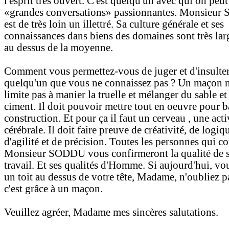
l'esprit très ouvert. C'est quelqu'un avec qui on peut
«grandes conversations» passionnantes. Monsieu
est de très loin un illettré. Sa culture générale et ses
connaissances dans biens des domaines sont très la
au dessus de la moyenne.
Comment vous permettez-vous de juger et d'insulte
quelqu'un que vous ne connaissez pas ? Un maçon n
limite pas à manier la truelle et mélanger du sable et
ciment. Il doit pouvoir mettre tout en oeuvre pour b
construction. Et pour ça il faut un cerveau , une acti
cérébrale. Il doit faire preuve de créativité, de logiq
d'agilité et de précision. Toutes les personnes qui c
Monsieur SODDU vous confirmeront la qualité de 
travail. Et ses qualités d'Homme. Si aujourd'hui, vo
un toit au dessus de votre tête, Madame, n'oubliez p
c'est grâce à un maçon.
Veuillez agréer, Madame mes sincères salutations.