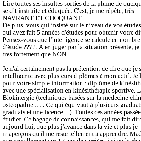
Lire toutes ses insultes sorties de la plume de quelq
se dit instruite et éduquée. C'est, je me répète, très
NAVRANT ET CHOQUANT.
De plus, vous qui insisté sur le niveau de vos études
qui avez fait 5 années d'études pour obtenir votre d
Pensez-vous que l'intelligence se calcule en nombre
d'étude ????? A en juger par la situation présente, je 
très fortement que NON.
Je n'ai certainement pas la prétention de dire que je 
intelligente avec plusieurs diplômes à mon actif. Je l
pour votre simple information : diplôme de kinésith
avec une spécialisation en kinésithérapie sportive, 
Biokinergie (techniques basées sur la médecine chin
ostéopathie … . Ce qui équivaut à plusieurs graduats
graduats et une licence…). Toutes ces années passée
étudier. Ce bagage de connaissances, qui me fait dir
aujourd'hui, que plus j'avance dans la vie et plus je
m'aperçois qu'il me reste tellement à apprendre. Ma