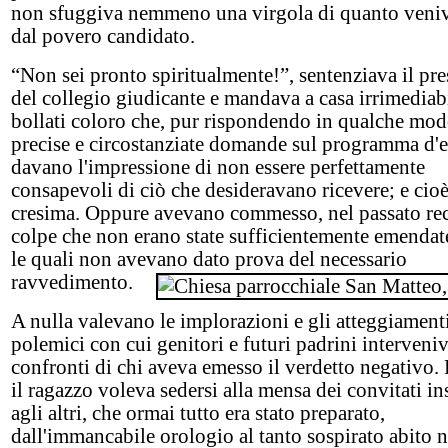
non sfuggiva nemmeno una virgola di quanto veniv
dal povero candidato.
“Non sei pronto spiritualmente!”, sentenziava il pre
del collegio giudicante e mandava a casa irrimedia
bollati coloro che, pur rispondendo in qualche mod
precise e circostanziate domande sul programma d'
davano l'impressione di non essere perfettamente
consapevoli di ciò che desideravano ricevere; e cioè
cresima. Oppure avevano commesso, nel passato rec
colpe che non erano state sufficientemente emendat
le quali non avevano dato prova del necessario
ravvedimento.
A nulla valevano le implorazioni e gli atteggiamenti
polemici con cui genitori e futuri padrini interveni
confronti di chi aveva emesso il verdetto negativo. 
il ragazzo voleva sedersi alla mensa dei convitati i
agli altri, che ormai tutto era stato preparato,
dall'immancabile orologio al tanto sospirato abito