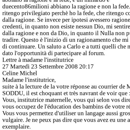
duecento86milioni abbiano la ragione e non la fede.
ritengo privilegiato perchè ho la fede, che ritengo c
dalla ragione. Se invece per ipotesi avessero ragion
credenti, in quanto non esiste nessun Dio, mi sentire
dalla ragione e non da Dio, in quanto il Nulla non 
tradire. Questo è l'inizio di un ragionamento che mi
di continuare. Un saluto a Carlo e a tutti quelli che
dato l'opportunità di partecipare al forum.
Lettre à madame l'institutrice
27
Martedì 23 Settembre 2008 20:17
Celine Michel
Madame l'institutrice,
suite à la lecture de la votre réponse au courrier de 
SODDU, il est choquant et très navrant de voir que 
Vous, institutrice maternelle, vous qui selon vos dir
vous occupez de l'éducation des bambins de votre r
Vous vous permettez d'utiliser un langage aussi gros
vulgaire. Je ne peux pas dire que vous avez eu une a
exemplaire.