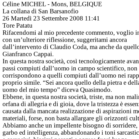
Céline MICHEL - Mons, BELGIQUE
La collana di San Barsanofio
26
Martedì 23 Settembre 2008 11:41
Tore Patatu
Rifacendomi al mio precedente commento, voglio in
con un’ulteriore riflessione, suggeritami ancora
dall’intervento di Claudio Coda, ma anche da quell
Gianfranco Cappai.
In questa nostra società, così tecnologicamente avanz
passi compiuti dall’uomo in campo scientifico, non
corrispondono a quelli compiuti dall’uomo nei rapp
proprio simile. “Sei ancora quello della pietra e dell
uomo del mio tempo” diceva Quasimodo.
Ebbene, in questa nostra società, triste, ma non mal
orfana di allegria e di gioia, dove la tristezza è esse
causata dalla mancata realizzazione di aspirazioni 
materiali, forse, non basta allargare gli orizzonti cult
Abbiamo anche un impellente bisogno di sorridere,
garbo ed intelligenza, abbandonando i toni sarcastici