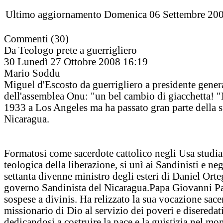
Ultimo aggiornamento Domenica 06 Settembre 20
Commenti (30)
Da Teologo prete a guerrigliero
30
Lunedì 27 Ottobre 2008 16:19
Mario Soddu
Miguel d'Escosto da guerrigliero a presidente gener
dell'assemblea Onu: "un bel cambio di giacchetta! "
1933 a Los Angeles ma ha passato gran parte della s
Nicaragua.
Formatosi come sacerdote cattolico negli Usa studi
teologica della liberazione, si unì ai Sandinisti e neg
settanta divenne ministro degli esteri di Daniel Orte
governo Sandinista del Nicaragua.Papa Giovanni Pa
sospese a divinis. Ha relizzato la sua vocazione sace
missionario di Dio al servizio dei poveri e diseredati
dedicandosi a costruire la pace e la guistizia nel mo