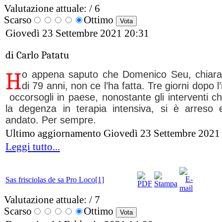
Valutazione attuale:
/ 6
Scarso
Ottimo
Giovedì 23 Settembre 2021 20:31
di Carlo Patatu
H
o appena saputo che Domenico Seu, chiar
di 79 anni, non ce l’ha fatta. Tre giorni dopo l
occorsogli in paese, nonostante gli interventi chi
la degenza in terapia intensiva, si è arreso 
andato. Per sempre.
Ultimo aggiornamento Giovedì 23 Settembre 2021
Leggi tutto...
Sas frisciolas de sa Pro Loco[1]
Valutazione attuale:
/ 7
Scarso
Ottimo