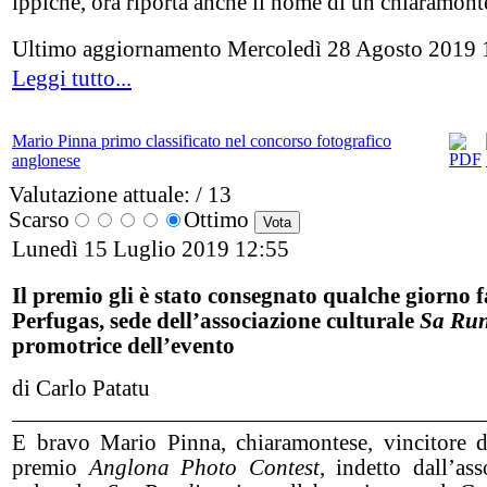
ippiche, ora riporta anche il nome di un chiaramont
Ultimo aggiornamento Mercoledì 28 Agosto 2019 
Leggi tutto...
Mario Pinna primo classificato nel concorso fotografico
anglonese
Valutazione attuale:
/ 13
Scarso
Ottimo
Lunedì 15 Luglio 2019 12:55
Il premio gli è stato consegnato qualche giorno f
Perfugas, sede dell’associazione culturale
Sa Run
promotrice dell’evento
di Carlo Patatu
E bravo Mario Pinna, chiaramontese, vincitore 
premio
Anglona Photo Contest
, indetto dall’ass