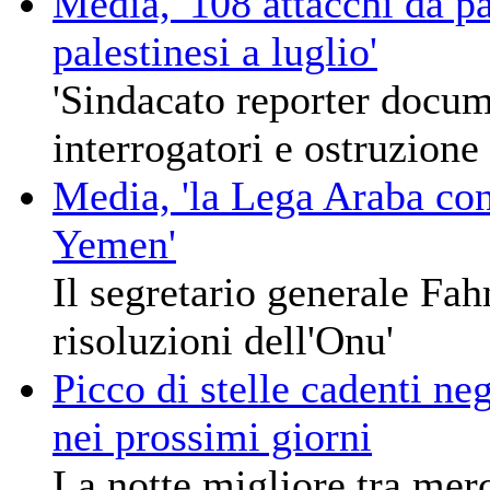
Media, '108 attacchi da par
palestinesi a luglio'
'Sindacato reporter docume
interrogatori e ostruzione 
Media, 'la Lega Araba con
Yemen'
Il segretario generale Fah
risoluzioni dell'Onu'
Picco di stelle cadenti neg
nei prossimi giorni
La notte migliore tra mer