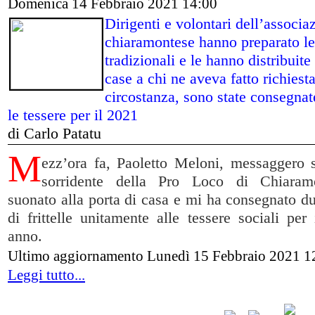
Domenica 14 Febbraio 2021 14:00
Dirigenti e volontari dell’associa
chiaramontese hanno preparato le f
tradizionali e le hanno distribuite
case a chi ne aveva fatto richiest
circostanza, sono state consegnat
le tessere per il 2021
di Carlo Patatu
M
ezz’ora fa, Paoletto Meloni, messaggero 
sorridente della Pro Loco di Chiaram
suonato alla porta di casa e mi ha consegnato d
di frittelle unitamente alle tessere sociali per
anno.
Ultimo aggiornamento Lunedì 15 Febbraio 2021 1
Leggi tutto...