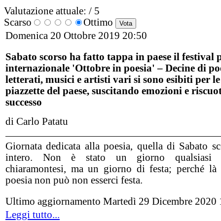
Valutazione attuale:
/ 5
Scarso
Ottimo
Domenica 20 Ottobre 2019 20:50
Sabato scorso ha fatto tappa in paese il festival 
internazionale 'Ottobre in poesia' – Decine di poe
letterati, musici e artisti vari si sono esibiti per l
piazzette del paese, suscitando emozioni e riscu
successo
di Carlo Patatu
Giornata dedicata alla poesia, quella di Sabato sc
intero. Non è stato un giorno qualsiasi
chiaramontesi, ma un giorno di festa; perché là
poesia non può non esserci festa.
Ultimo aggiornamento Martedì 29 Dicembre 2020 
Leggi tutto...