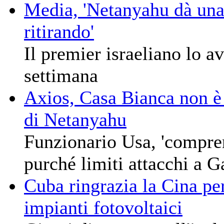
Media, 'Netanyahu dà una 
ritirando'
Il premier israeliano lo a
settimana
Axios, Casa Bianca non è 
di Netanyahu
Funzionario Usa, 'compren
purché limiti attacchi a G
Cuba ringrazia la Cina pe
impianti fotovoltaici