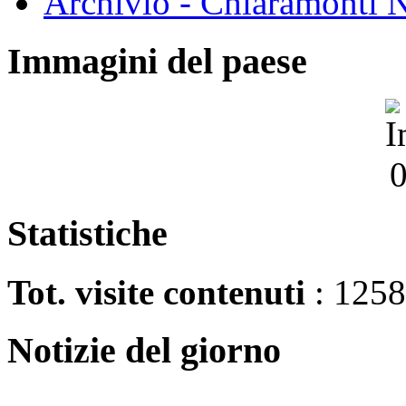
Archivio - Chiaramonti N
Immagini del paese
Statistiche
Tot. visite contenuti
: 125
Notizie del giorno