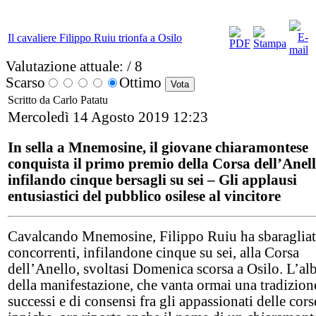
Il cavaliere Filippo Ruiu trionfa a Osilo
Valutazione attuale:
/ 8
Scarso
Ottimo
Scritto da Carlo Patatu
Mercoledì 14 Agosto 2019 12:23
In sella a Mnemosine, il giovane chiaramontese
conquista il primo premio della Corsa dell’Anell
infilando cinque bersagli su sei – Gli applausi
entusiastici del pubblico osilese al vincitore
Cavalcando Mnemosine, Filippo Ruiu ha sbaragliato
concorrenti, infilandone cinque su sei, alla Corsa
dell’Anello, svoltasi Domenica scorsa a Osilo. L’al
della manifestazione, che vanta ormai una tradizion
successi e di consensi fra gli appassionati delle cors