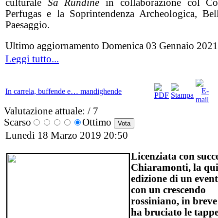
culturale
Sa Rundine
in collaborazione col C
Perfugas e la Soprintendenza Archeologica, Bel
Paesaggio.
Ultimo aggiornamento Domenica 03 Gennaio 2021
Leggi tutto...
In carrela, buffende e… mandighende
Valutazione attuale:
/ 7
Scarso
Ottimo
Lunedì 18 Marzo 2019 20:50
Licenziata con succe
Chiaramonti, la qu
edizione di un event
con un crescendo
rossiniano, in brev
ha bruciato le tappe